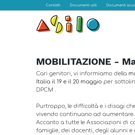
Contatti
Documenti utili
Documenti scuo
MOBILITAZIONE - Ma
Cari genitori, vi informiamo della
mo
Italia il 19 e il 20 maggio
per sottoli
DPCM .
Purtroppo, le difficoltà e i disagi c
vivendo continuano ad aumentare.
Accanto a tutte le Associazioni di c
famiglie, dei docenti, degli alunni e