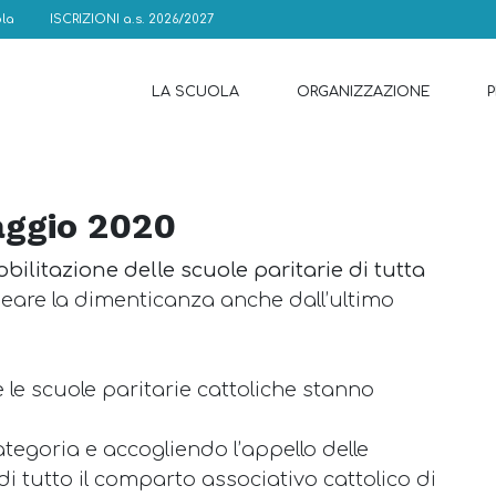
la
ISCRIZIONI a.s. 2026/2027
LA SCUOLA
ORGANIZZAZIONE
ggio 2020
bilitazione delle scuole paritarie di tutta
neare la dimenticanza anche dall’ultimo
he le scuole paritarie cattoliche stanno
ategoria e accogliendo l’appello delle
 di tutto il comparto associativo cattolico di