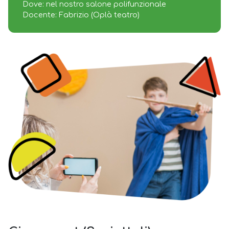
Dove: nel nostro salone polifunzionale
Docente: Fabrizio (Oplà teatro)