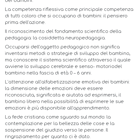
dei bambini.
La competenza riflessiva come principale competenza
di tutti coloro che si occupano di bambini: il pensiero
prima dell’azione.
Il riconoscimento del fondamento scientifico della
pedagogia: la cosiddetta neuropedagogia.
Occuparsi dell’oggetto pedagogico non significa
inventarsi metodi o strategie di sviluppo del bambino,
ma conoscere il sistema scientifico attraverso il quale
avviene lo sviluppo cerebrale e senso- motoriodel
bambino nella fascia di età 0 – 6 anni.
L’attenzione all’alfabetizzazione emotiva dei bambini:
la dimensione delle emozioni deve essere
riconosciuta, significata e aiutata ad esprimersi, il
bambino libero nella possibilità di esprimere le sue
emozioni è più disponibile all’apprendimento.
La fede cristiana come sguardo sul mondo: la
contemplazione per la bellezza delle cose e la
sospensione del giudizio verso le persone. Il
ringraziamento per quanto ci è dato.