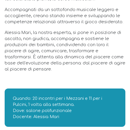
Accompagnati da un sottofondo musicale leggero e
accogliente, creano stando insieme e sviluppando le
competenze relazionali attraverso il gioco desiderato.
Alessia Mari, la nostra esperta, si pone in posizione di
ascolto, non giudica, accompagna e sostiene le
produzioni dei bambini, condividendo con loro il
piacere di agire, comunicare, trasformare e
trasformarsi. È attenta alla dinamica del piacere come
base dell’evoluzione della persona: dal piacere di agire
al piacere di pensare.
Quando: 20 incontri per i Mezzani e 11 per i
Pulcini, 1 volta alla settimana.
Dove: salone polifunzionale
Docente: Alessia Mari