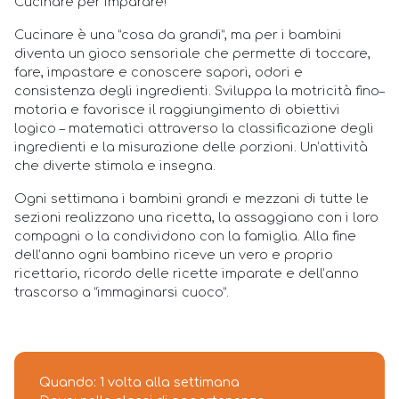
Cucinare per imparare!
Cucinare è una “cosa da grandi”, ma per i bambini
diventa un gioco sensoriale che permette di toccare,
fare, impastare e conoscere sapori, odori e
consistenza degli ingredienti. Sviluppa la motricità fino–
motoria e favorisce il raggiungimento di obiettivi
logico – matematici attraverso la classificazione degli
ingredienti e la misurazione delle porzioni. Un’attività
che diverte stimola e insegna.
Ogni settimana i bambini grandi e mezzani di tutte le
sezioni realizzano una ricetta, la assaggiano con i loro
compagni o la condividono con la famiglia. Alla fine
dell’anno ogni bambino riceve un vero e proprio
ricettario, ricordo delle ricette imparate e dell’anno
trascorso a “immaginarsi cuoco”.
Quando: 1 volta alla settimana