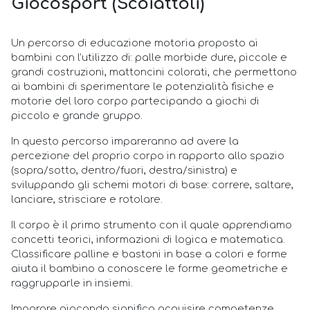
Giocosport (Scoiattoli)
Un percorso di educazione motoria proposto ai
bambini con l’utilizzo di: palle morbide dure, piccole e
grandi costruzioni, mattoncini colorati, che permettono
ai bambini di sperimentare le potenzialità fisiche e
motorie del loro corpo partecipando a giochi di
piccolo e grande gruppo.
In questo percorso impareranno ad avere la
percezione del proprio corpo in rapporto allo spazio
(sopra/sotto, dentro/fuori, destra/sinistra) e
sviluppando gli schemi motori di base: correre, saltare,
lanciare, strisciare e rotolare.
Il corpo è il primo strumento con il quale apprendiamo
concetti teorici, informazioni di logica e matematica.
Classificare palline e bastoni in base a colori e forme
aiuta il bambino a conoscere le forme geometriche e
raggrupparle in insiemi.
Imparare giocando significa acquisire competenze