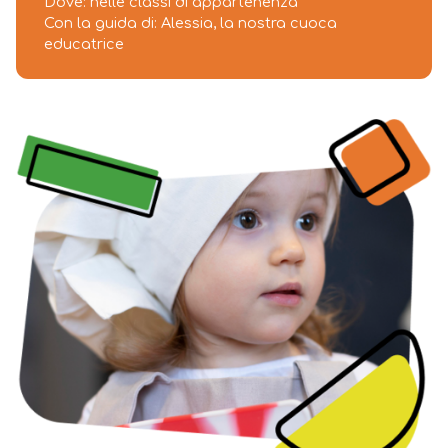
Dove: nelle classi di appartenenza
Con la guida di: Alessia, la nostra cuoca
educatrice