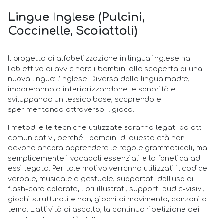
Lingue Inglese (Pulcini,
Coccinelle, Scoiattoli)
Il progetto di alfabetizzazione in lingua inglese ha
l’obiettivo di avvicinare i bambini alla scoperta di una
nuova lingua: l’inglese. Diversa dalla lingua madre,
impareranno a interiorizzandone le sonorità e
sviluppando un lessico base, scoprendo e
sperimentando attraverso il gioco.
I metodi e le tecniche utilizzate saranno legati ad atti
comunicativi, perché i bambini di questa età non
devono ancora apprendere le regole grammaticali, ma
semplicemente i vocaboli essenziali e la fonetica ad
essi legata. Per tale motivo verranno utilizzati il codice
verbale, musicale e gestuale, supportati dall’uso di
flash-card colorate, libri illustrati, supporti audio-visivi,
giochi strutturati e non, giochi di movimento, canzoni a
tema. L’attività di ascolto, la continua ripetizione dei