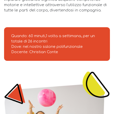
motorie e intellettive attraverso l’utilizzo funzionale di
tutte le parti del corpo, divertendosi in compagnia.
Quando: 60 minuti,1 volta a settimana, per un
totale di 26 incontri
Dove: nel nostro salone polifunzionale
Docente: Christian Conte