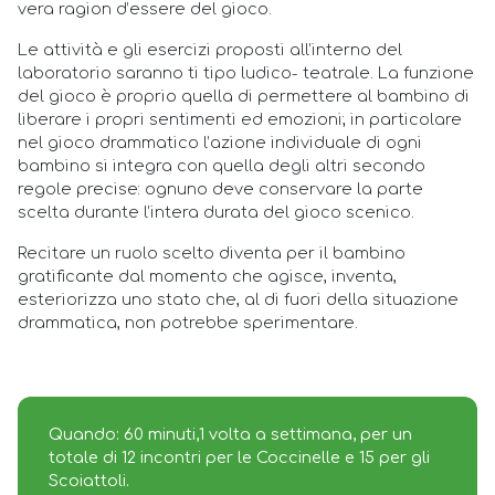
vera ragion d’essere del gioco.
Le attività e gli esercizi proposti all’interno del
laboratorio saranno ti tipo ludico- teatrale. La funzione
del gioco è proprio quella di permettere al bambino di
liberare i propri sentimenti ed emozioni; in particolare
nel gioco drammatico l’azione individuale di ogni
bambino si integra con quella degli altri secondo
regole precise: ognuno deve conservare la parte
scelta durante l’intera durata del gioco scenico.
Recitare un ruolo scelto diventa per il bambino
gratificante dal momento che agisce, inventa,
esteriorizza uno stato che, al di fuori della situazione
drammatica, non potrebbe sperimentare.
Quando: 60 minuti,1 volta a settimana, per un
totale di 12 incontri per le Coccinelle e 15 per gli
Scoiattoli.