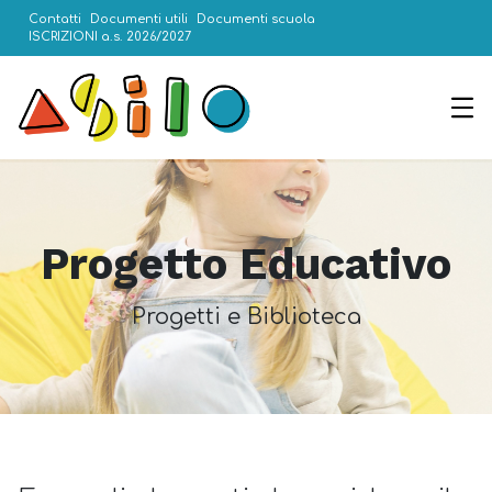
Contatti
Documenti utili
Documenti scuola
ISCRIZIONI a.s. 2026/2027
Progetto Educativo
Progetti e Biblioteca