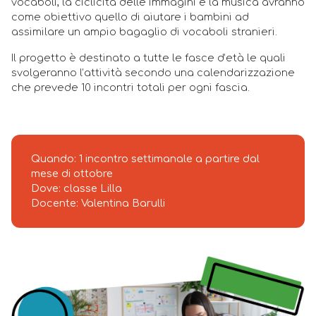
vocaboli, la ciclicità delle immagini e la musica avranno
come obiettivo quello di aiutare i bambini ad
assimilare un ampio bagaglio di vocaboli stranieri.
Il progetto è destinato a tutte le fasce d’età le quali
svolgeranno l’attività secondo una calendarizzazione
che prevede 10 incontri totali per ogni fascia.
Quando: 1 incontro settimanale a partire dal
mese di ottobre
Dove: classe Lilla
Docente: Valentina Barulli