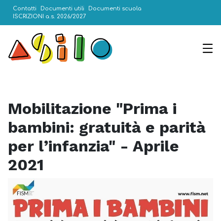
Contatti
Documenti utili
Documenti scuola
ISCRIZIONI a.s. 2026/2027
Mobilitazione "Prima i
bambini: gratuità e parità
per l’infanzia" - Aprile
2021