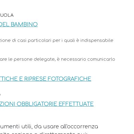
SCUOLA
 DEL BAMBINO
ione di casi particolari per i quali è indispensabile
iare le persone delegate, è necessario comunicarlo
TICHE E RIPRESE FOTOGRAFICHE
O
ZIONI OBBLIGATORIE EFFETTUATE
menti utili, da usare all'occorrenza