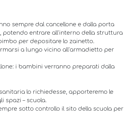
nno sempre dal cancellone e dalla porta
 potendo entrare all’interno della struttura
bimbo per depositare lo zainetto.
marsi a lungo vicino all’armadietto per
llone: i bambini verranno preparati dalla
 sanitaria lo richiedesse, apporteremo le
li spazi – scuola.
mpre sotto controllo il sito della scuola per