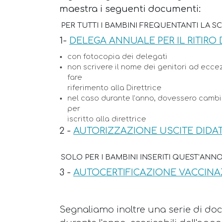
maestra i seguenti documenti:
PER TUTTI I BAMBINI FREQUENTANTI LA 
1-
DELEGA ANNUALE PER IL RITIRO
con fotocopia dei delegati
non scrivere il nome dei genitori ad eccez
fare
riferimento alla Direttrice
nel caso durante l’anno, dovessero camb
per
iscritto alla direttrice
2 -
AUTORIZZAZIONE USCITE DIDAT
SOLO PER I BAMBINI INSERITI QUEST’ANN
3 -
AUTOCERTIFICAZIONE VACCINA
Segnaliamo inoltre una serie di docu