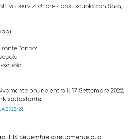
tivi i servizi di pre - post scuola con Sara,
nda)
urante l’anno:
-scuola
t-scuola
usivamente
online entro il 17 Settembre 2022,
nk sottostante.
A 2022/23
o il 16 Settembre direttamente alla