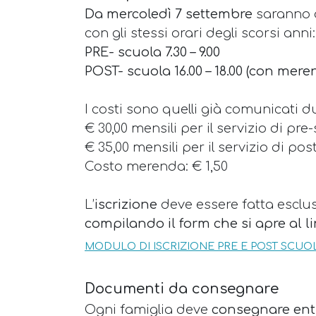
Da mercoledì 7 settembre
saranno at
con gli stessi orari degli scorsi anni:
PRE- scuola 7.30 – 9.00
POST- scuola 16.00 – 18.00 (con mere
I costi sono quelli già comunicati d
€ 30,00 mensili per il servizio di pre
€ 35,00 mensili per il servizio di pos
Costo merenda: € 1,50
L’
iscrizione
deve essere fatta escl
compilando il form che si apre al li
MODULO DI ISCRIZIONE PRE E POST SCUOL
Documenti da consegnare
Ogni famiglia deve
consegnare entr