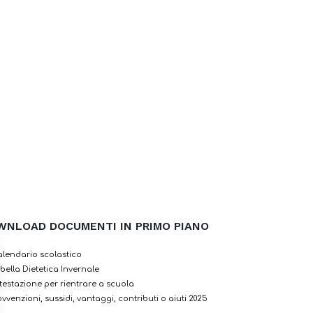
WNLOAD DOCUMENTI IN PRIMO PIANO
lendario scolastico
bella Dietetica Invernale
testazione per rientrare a scuola
vvenzioni, sussidi, vantaggi, contributi o aiuti 2025