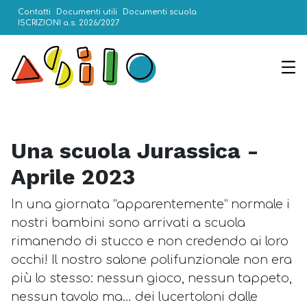
Contatti
Documenti utili
Documenti scuola
ISCRIZIONI a.s. 2026/2027
Una scuola Jurassica -
Aprile 2023
In una giornata “apparentemente” normale i
nostri bambini sono arrivati a scuola
rimanendo di stucco e non credendo ai loro
occhi! Il nostro salone polifunzionale non era
più lo stesso: nessun gioco, nessun tappeto,
nessun tavolo ma… dei lucertoloni dalle