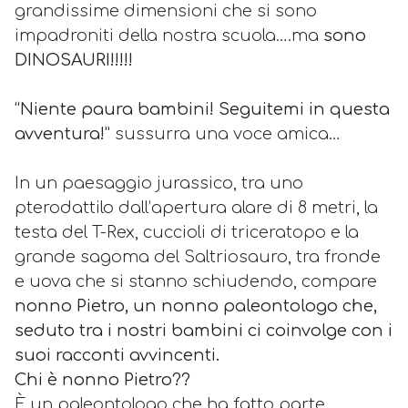
grandissime dimensioni che si sono
impadroniti della nostra scuola….ma
sono
DINOSAURI!!!!!
“Niente paura bambini! Seguitemi in questa
avventura!”
sussurra una voce amica…
In un paesaggio jurassico, tra uno
pterodattilo dall’apertura alare di 8 metri, la
testa del T-Rex, cuccioli di triceratopo e la
grande sagoma del Saltriosauro, tra fronde
e uova che si stanno schiudendo, compare
nonno Pietro, un nonno paleontologo che,
seduto tra i nostri bambini ci coinvolge con i
suoi racconti avvincenti.
Chi è nonno Pietro??
È un paleontologo che ha fatto parte