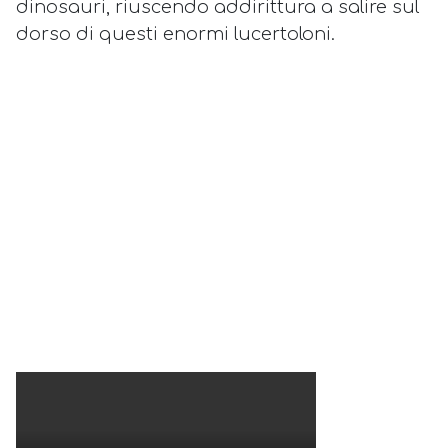
dinosauri, riuscendo addirittura a salire sul
dorso di questi enormi lucertoloni.