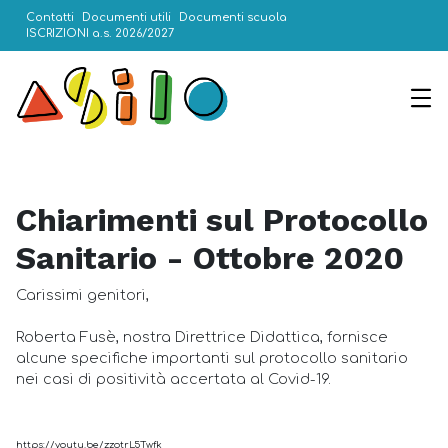
Contatti
Documenti utili
Documenti scuola
ISCRIZIONI a.s. 2026/2027
Chiarimenti sul Protocollo
Sanitario - Ottobre 2020
Carissimi genitori,
Roberta Fusè, nostra Direttrice Didattica, fornisce
alcune specifiche importanti sul protocollo sanitario
nei casi di positività accertata al Covid-19.
https://youtu.be/zzotrL5Twfk