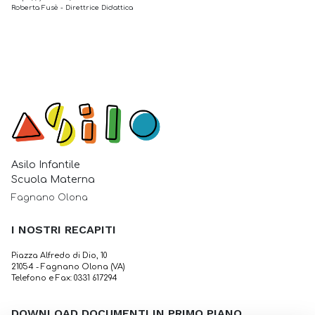
Roberta Fusè - Direttrice Didattica
Asilo Infantile
Scuola Materna
Fagnano Olona
I NOSTRI RECAPITI
Piazza Alfredo di Dio, 10
21054 - Fagnano Olona (VA)
Telefono e Fax: 0331 617294
DOWNLOAD DOCUMENTI IN PRIMO PIANO