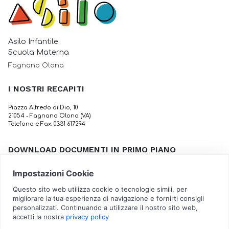
Asilo Infantile
Scuola Materna
Fagnano Olona
I NOSTRI RECAPITI
Piazza Alfredo di Dio, 10
21054 - Fagnano Olona (VA)
Telefono e Fax: 0331 617294
DOWNLOAD DOCUMENTI IN PRIMO PIANO
Calendario scolastico
Tabella Dietetica Invernale
Attestazione per rientrare a scuola
Sovvenzioni, sussidi, vantaggi, contributi o aiuti 2025