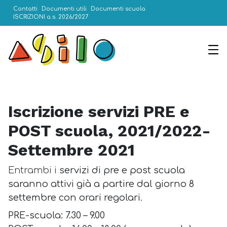
Contatti
Documenti utili
Documenti scuola
ISCRIZIONI a.s. 2026/2027
Iscrizione servizi PRE e
POST scuola, 2021/2022-
Settembre 2021
Entrambi i
servizi di pre e post scuola
saranno attivi già a partire dal giorno 8
settembre con orari regolari
.
PRE-scuola: 7.30 – 9.00