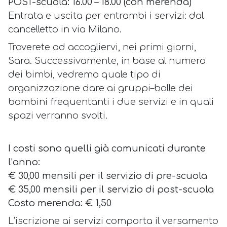
POST-scuola: 16.00 – 18.00 (con merenda)
Entrata e uscita per entrambi i servizi: dal
cancelletto in via Milano.
Troverete ad accogliervi, nei primi giorni,
Sara. Successivamente, in base al numero
dei bimbi, vedremo quale tipo di
organizzazione dare ai
gruppi–bolle
dei
bambini frequentanti i due servizi e in quali
spazi verranno svolti.
I costi sono quelli già comunicati durante
l’anno:
€ 30,00 mensili per il servizio di pre-scuola
€ 35,00 mensili per il servizio di post-scuola
Costo merenda: € 1,50
L’iscrizione ai servizi comporta il versamento