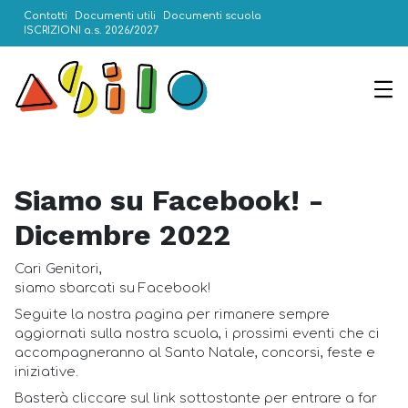
Contatti
Documenti utili
Documenti scuola
ISCRIZIONI a.s. 2026/2027
Siamo su Facebook! -
Dicembre 2022
Cari Genitori,
siamo sbarcati su Facebook!
Seguite la nostra pagina per rimanere sempre
aggiornati sulla nostra scuola, i prossimi eventi che ci
accompagneranno al Santo Natale, concorsi, feste e
iniziative.
Basterà cliccare sul link sottostante per entrare a far