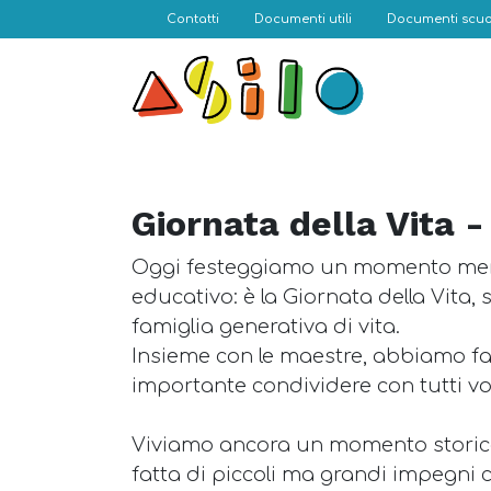
Contatti
Documenti utili
Documenti scuo
Giornata della Vita 
Oggi festeggiamo un momento meno
educativo: è la Giornata della Vita,
famiglia generativa di vita.
Insieme con le maestre, abbiamo fa
importante condividere con tutti vo
Viviamo ancora un momento storico i
fatta di piccoli ma grandi impegni c