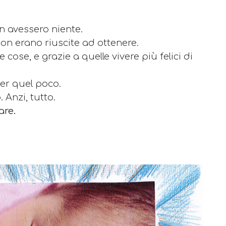
n avessero niente.
on erano riuscite ad ottenere.
cose, e grazie a quelle vivere più felici di
er quel poco.
 Anzi, tutto.
are.