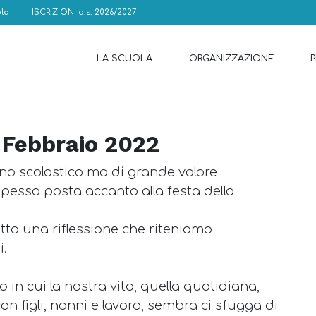
la
ISCRIZIONI a.s. 2026/2027
LA SCUOLA
ORGANIZZAZIONE
- Febbraio 2022
 scolastico ma di grande valore
 spesso posta accanto alla festa della
tto una riflessione che riteniamo
i.
n cui la nostra vita, quella quotidiana,
on figli, nonni e lavoro, sembra ci sfugga di