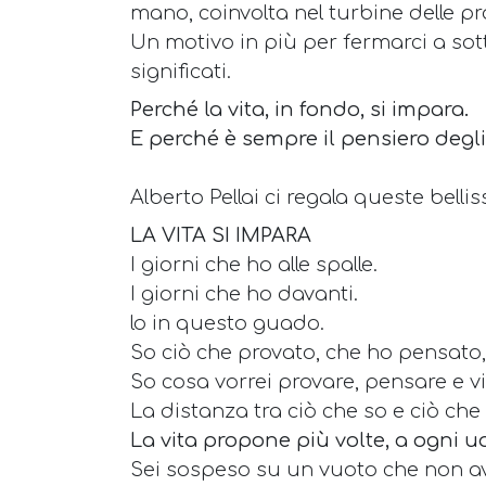
mano, coinvolta nel turbine delle p
Un motivo in più per fermarci a sotto
significati.
Perché la vita, in fondo, si impara.
E perché è sempre il pensiero degli
Alberto Pellai ci regala queste belli
LA VITA SI IMPARA
I giorni che ho alle spalle.
I giorni che ho davanti.
lo in questo guado.
So ciò che provato, che ho pensato,
So cosa vorrei provare, pensare e v
La distanza tra ciò che so e ciò che 
La vita propone più volte, a ogni 
Sei sospeso su un vuoto che non av