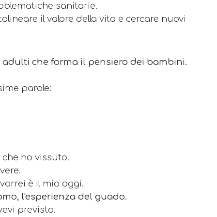
roblematiche sanitarie.
lineare il valore della vita e cercare nuovi
 adulti che forma il pensiero dei bambini.
ssime parole:
 che ho vissuto.
ivere.
vorrei è il mio oggi.
uomo, l'esperienza del guado
.
evi previsto.