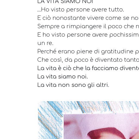
LA VITA SIAMO NOI
...Ho visto persone avere tutto.
E ciò nonostante vivere come se no
Sempre a rimpiangere il poco che n
E ho visto persone avere pochissime 
un re.
Perché erano piene di gratitudine p
Che così, da poco è diventato tanto.
La vita è ciò che la facciamo divent
La vita siamo noi.
La vita non sono gli altri
.