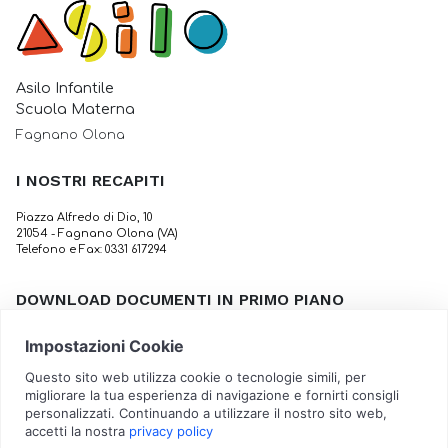
Asilo Infantile
Scuola Materna
Fagnano Olona
I NOSTRI RECAPITI
Piazza Alfredo di Dio, 10
21054 - Fagnano Olona (VA)
Telefono e Fax: 0331 617294
DOWNLOAD DOCUMENTI IN PRIMO PIANO
Calendario scolastico
Tabella Dietetica Invernale
Attestazione per rientrare a scuola
Sovvenzioni, sussidi, vantaggi, contributi o aiuti 2025